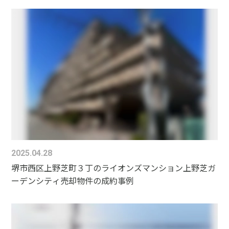
2025.04.28
堺市西区上野芝町３丁のライオンズマンション上野芝ガ
ーデンシティ売却物件の成約事例