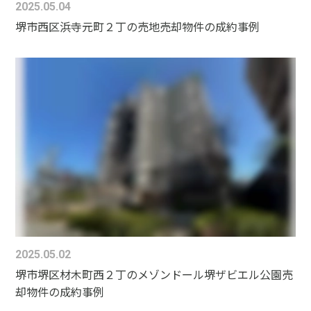
2025.05.04
堺市西区浜寺元町２丁の売地売却物件の成約事例
2025.05.02
堺市堺区材木町西２丁のメゾンドール堺ザビエル公園売
却物件の成約事例