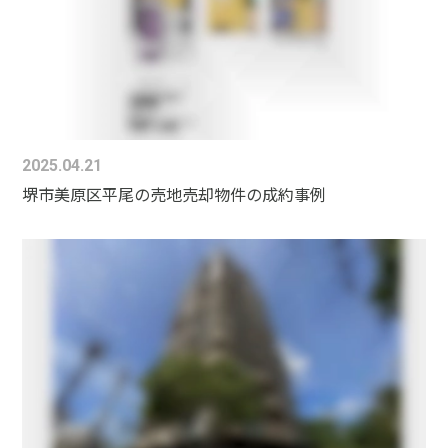
2025.04.21
堺市美原区平尾の売地売却物件の成約事例