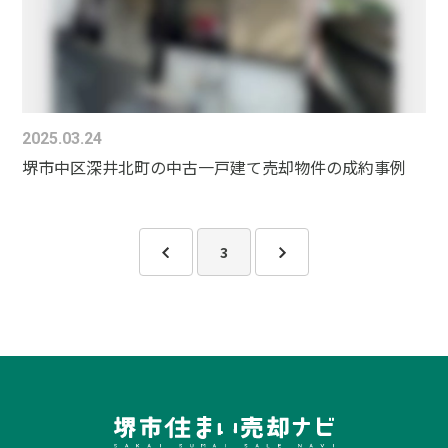
2025.03.24
堺市中区深井北町の中古一戸建て売却物件の成約事例
3