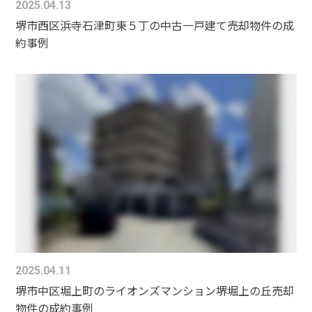
2025.04.13
堺市西区浜寺石津町東５丁の中古一戸建て売却物件の成
約事例
2025.04.11
堺市中区堀上町のライオンズマンション堺堀上の丘売却
物件の成約事例