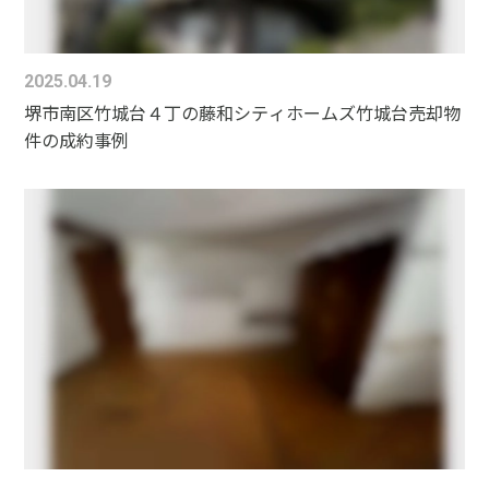
2025.04.19
堺市南区竹城台４丁の藤和シティホームズ竹城台売却物
件の成約事例