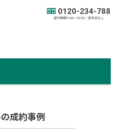
0120-234-788
受付時間 9:00～20:00／定休日なし
件の成約事例