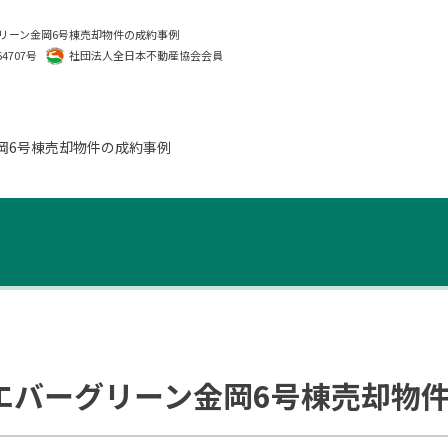
リーン金岡6号棟売却物件の成約事例
4707号
社団法人全日本不動産協会会員
岡6号棟売却物件の成約事例
エバーグリーン金岡6号棟売却物