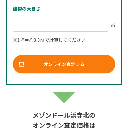
建物の大きさ
㎡
※1坪＝約3.3㎡で計算してください
オンライン査定する
メゾンドール浜寺北の
オンライン査定価格は