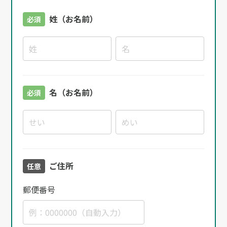
姓（お名前）
必須
名（お名前）
必須
ご住所
任意
郵便番号